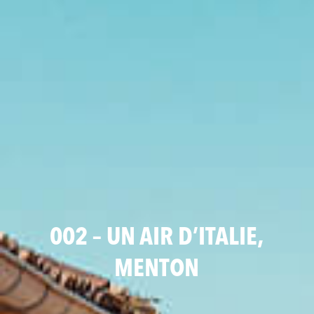
002 – UN AIR D’ITALIE,
MENTON