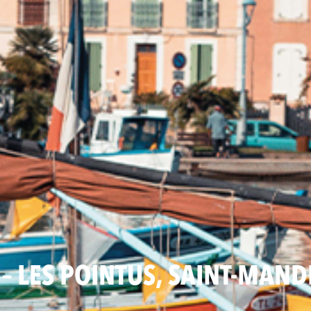
 – LES POINTUS, SAINT-MAND