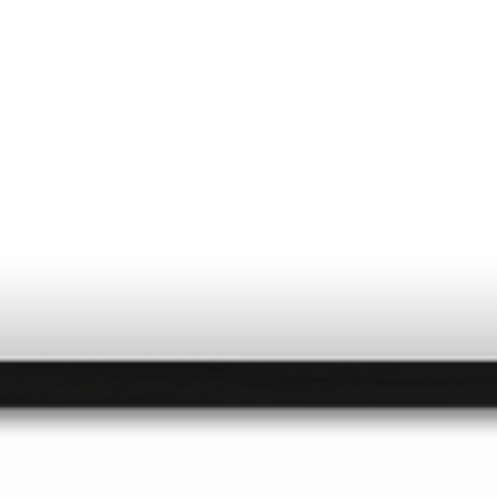
VOYAGES
DÉC
LE SHOP
À PROP