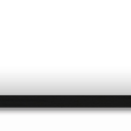
OUVRIR LA FRANCE
ENTRE DEUX VOYAGES
CONS
OS