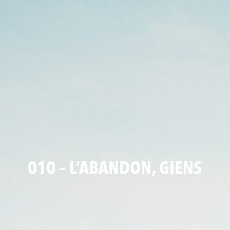
010 – L’ABANDON, GIENS