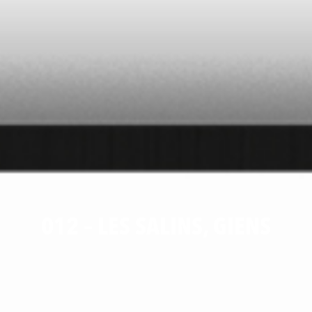
012 – LES SALINS, GIENS