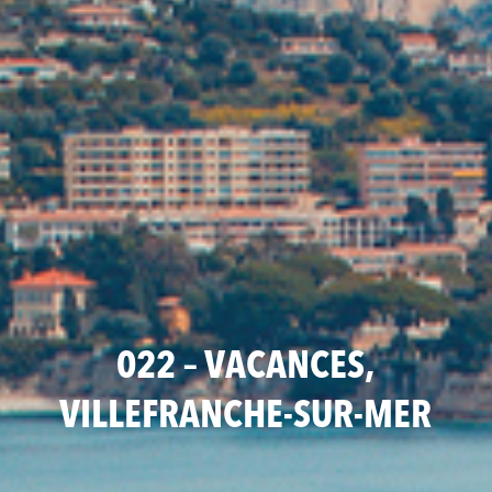
022 – VACANCES,
VILLEFRANCHE-SUR-MER