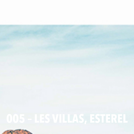
005 – LES VILLAS, ESTEREL