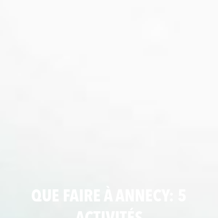
QUE FAIRE À ANNECY: 5