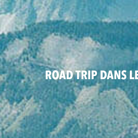
ROAD TRIP DANS L