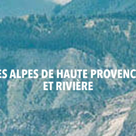
ES ALPES DE HAUTE PROVENC
ET RIVIÈRE