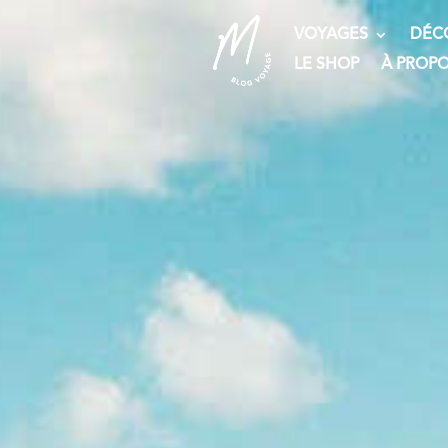
VOYAGES
DÉC
LE SHOP
À PROP