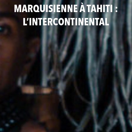
MARQUISIENNE À TAHITI :
L’INTERCONTINENTAL